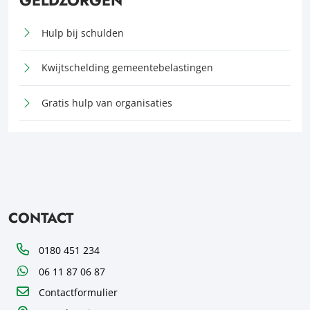
GELDZORGEN
Hulp bij schulden
Kwijtschelding gemeentebelastingen
Gratis hulp van organisaties
CONTACT
Telefoon
0180 451 234
WhatsApp
06 11 87 06 87
Contactformulier