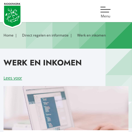
Menu
Home
Direct regelen en informatie
Werk en inkomen
WERK EN INKOMEN
Lees voor