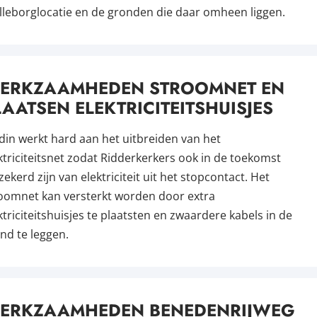
lleborglocatie en de gronden die daar omheen liggen.
ERKZAAMHEDEN STROOMNET EN
LAATSEN ELEKTRICITEITSHUISJES
din werkt hard aan het uitbreiden van het
ktriciteitsnet zodat Ridderkerkers ook in de toekomst
zekerd zijn van elektriciteit uit het stopcontact. Het
oomnet kan versterkt worden door extra
ktriciteitshuisjes te plaatsten en zwaardere kabels in de
nd te leggen.
ERKZAAMHEDEN BENEDENRIJWEG