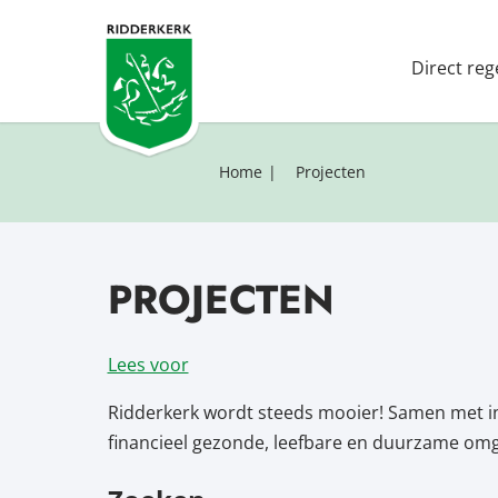
Direct reg
Home
Projecten
PROJECTEN
Lees voor
Ridderkerk wordt steeds mooier! Samen met i
financieel gezonde, leefbare en duurzame omge