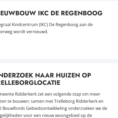
IEUWBOUW IKC DE REGENBOOG
egraal Kindcentrum (IKC) De Regenboog aan de
jerweg wordt vernieuwd.
NDERZOEK NAAR HUIZEN OP
RELLEBORGLOCATIE
eente Ridderkerk zet een volgende stap om meer
zen te bouwen: samen met Trelleborg Ridderkerk en
 Bouwfonds Gebiedsontwikkeling onderzoeken we de
elijkheden voor een nieuw woongebied op de