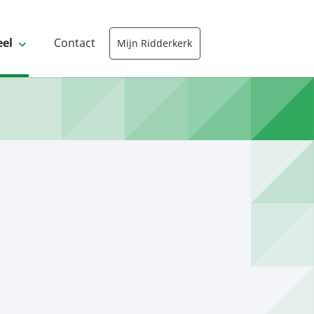
eel
Contact
Mijn Ridderkerk