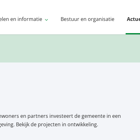
elen en informatie
Bestuur en organisatie
Actu
nwoners en partners investeert de gemeente in een
ving. Bekijk de projecten in ontwikkeling.