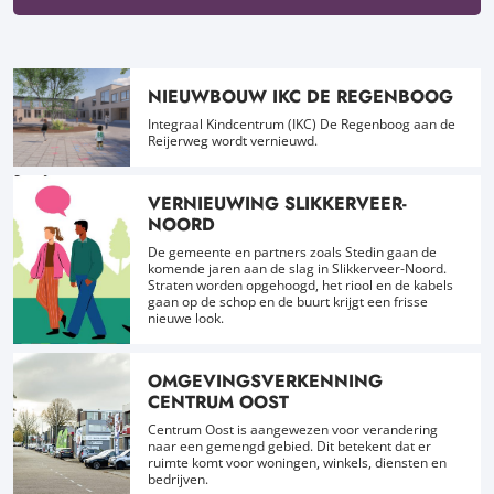
NIEUWBOUW IKC DE REGENBOOG
Integraal Kindcentrum (IKC) De Regenboog aan de
Reijerweg wordt vernieuwd.
VERNIEUWING SLIKKERVEER-
NOORD
De gemeente en partners zoals Stedin gaan de
komende jaren aan de slag in Slikkerveer-Noord.
Straten worden opgehoogd, het riool en de kabels
gaan op de schop en de buurt krijgt een frisse
nieuwe look.
OMGEVINGSVERKENNING
CENTRUM OOST
Centrum Oost is aangewezen voor verandering
naar een gemengd gebied. Dit betekent dat er
ruimte komt voor woningen, winkels, diensten en
bedrijven.