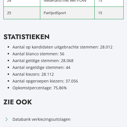
24
Nederland met een PLAN
15
25
PartijvdSport
15
STATISTIEKEN
Aantal op kandidaten uitgebrachte stemmen: 28.012
Aantal blanco stemmen: 56
Aantal geldige stemmen: 28.068
Aantal ongeldige stemmen: 44
Aantal kiezers: 28.112
Aantal opgeroepen kiezers: 37.056
Opkomstpercentage: 75,86%
ZIE OOK
Databank verkiezingsuitslagen