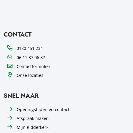
CONTACT
Telefoon
0180 451 234
WhatsApp
06 11 87 06 87
Contactformulier
Onze locaties
SNEL NAAR
Openingstijden en contact
Afspraak maken
Mijn Ridderkerk