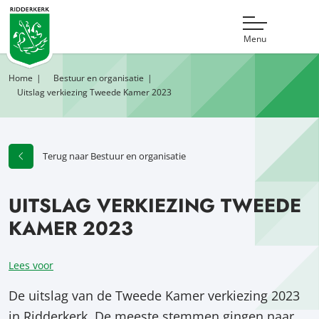
Menu
Home
Bestuur en organisatie
Uitslag verkiezing Tweede Kamer 2023
Terug naar Bestuur en organisatie
UITSLAG VERKIEZING TWEEDE
KAMER 2023
Lees voor
De uitslag van de Tweede Kamer verkiezing 2023
in Ridderkerk. De meeste stemmen gingen naar