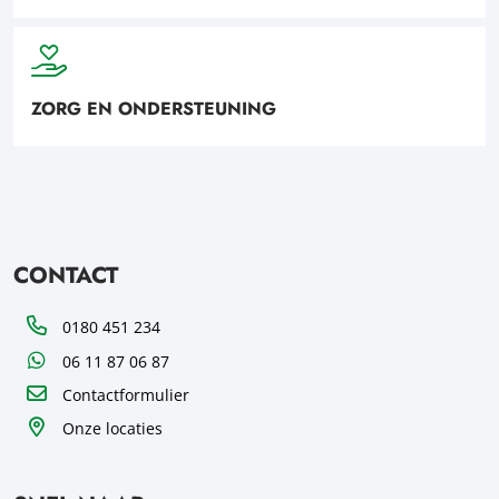
ZORG EN ONDERSTEUNING
CONTACT
Telefoon
0180 451 234
WhatsApp
06 11 87 06 87
Contactformulier
Onze locaties