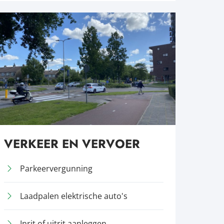
VERKEER EN VERVOER
Parkeervergunning
Laadpalen elektrische auto's
Inrit of uitrit aanleggen