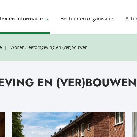
elen en informatie
Bestuur en organisatie
Actu
e
Wonen, leefomgeving en (ver)bouwen
EVING EN (VER)BOUWEN