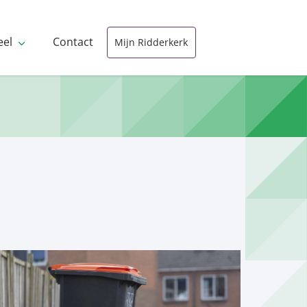
eel
Contact
Mijn Ridderkerk