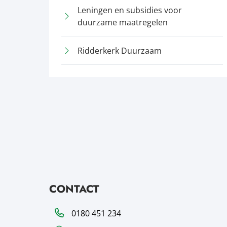
Leningen en subsidies voor
duurzame maatregelen
Ridderkerk Duurzaam
CONTACT
Telefoon
0180 451 234