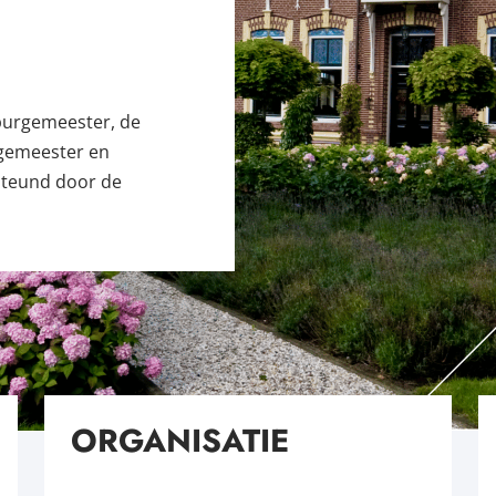
burgemeester, de
gemeester en
teund door de
ORGANISATIE