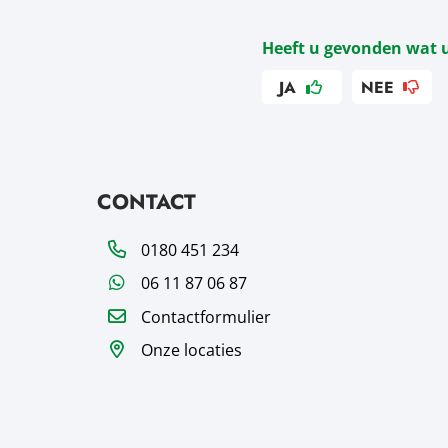
Heeft u gevonden wat 
JA
NEE
CONTACT
Telefoon
0180 451 234
WhatsApp
06 11 87 06 87
Contactformulier
Onze locaties