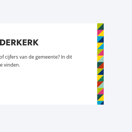
DDERKERK
f cijfers van de gemeente? In dit
e vinden.