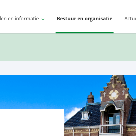
len en informatie
Bestuur en organisatie
Actu