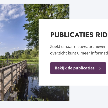
PUBLICATIES RI
Zoekt u naar nieuws, archieven o
overzicht kunt u meer informati
Bekijk de publicaties