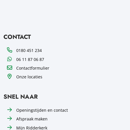
CONTACT
Telefoon
0180 451 234
WhatsApp
06 11 87 06 87
Contactformulier
Onze locaties
SNEL NAAR
Openingstijden en contact
Afspraak maken
Mijn Ridderkerk