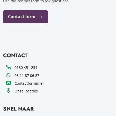
Use the contact form to ask questions.
Contact form
CONTACT
Telefoon
0180 451 234
WhatsApp
06 11 87 06 87
Contactformulier
Onze locaties
SNEL NAAR