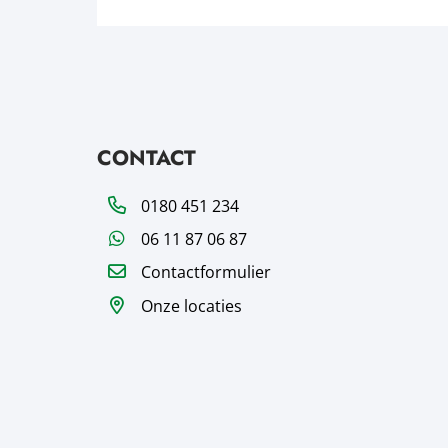
CONTACT
Telefoon
0180 451 234
WhatsApp
06 11 87 06 87
Contactformulier
Onze locaties