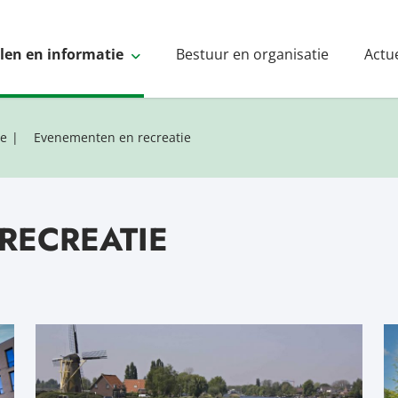
elen en informatie
Bestuur en organisatie
Actu
ie
Evenementen en recreatie
RECREATIE