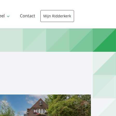
eel
Contact
Mijn Ridderkerk