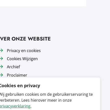
VER ONZE WEBSITE
Privacy en cookies
Cookies Wijzigen
Archief
Proclaimer
Responsible disclosure
Cookies en privacy
Toegankelijkheid
Wij gebruiken cookies om de gebruikerservaring te
Sitemap
verbeteren. Lees hierover meer in onze
privacyverklaring.