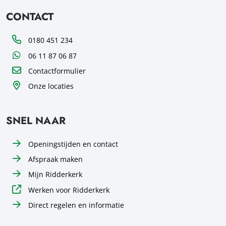
CONTACT
Telefoon
0180 451 234
WhatsApp
06 11 87 06 87
Contactformulier
Onze locaties
SNEL NAAR
Openingstijden en contact
Afspraak maken
Mijn Ridderkerk
Werken voor Ridderkerk
Direct regelen en informatie