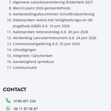
Algemene subsidieverordening Ridderkerk 2027
Meicirculaire 2026 gemeentefonds
Aanbestedingsdocumenten Schuldhulpverlening
Nabespreken Avond met Veiligheidsregio en GR
Jeugdhulp (GRJR) d.d. 16 juni 2026
Nabespreken Veteranendag d.d. 20 juni 2026
Herdenking Lancastermonument d.d. 24 juni 2026
Commissievergadering d.d. 25 juni 2026
Uitnodigingen
Integriteit / Geschenken
Aanwezigheid spreekuur
Communicatie
CONTACT
Telefoon
0180 451 234
WhatsApp
06 11 87 06 87