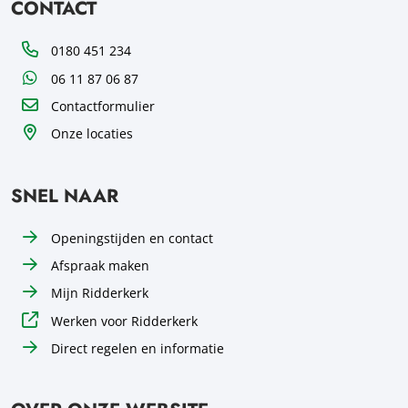
CONTACT
Telefoon
0180 451 234
WhatsApp
06 11 87 06 87
Contactformulier
Onze locaties
SNEL NAAR
Openingstijden en contact
Afspraak maken
Mijn Ridderkerk
Werken voor Ridderkerk
Direct regelen en informatie