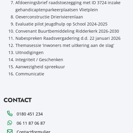
Afdoeningsbrief raadstoezegging met ID 3724 inzake
gehandicaptenparkeerplaatsen Vlietplein
Oeverconstructie Drierivierenlaan
Evaluatie pilot Jeugdhulp op School 2024-2025
Convenant Buurtbemiddeling Ridderkerk 2026-2030
Nabespreken Raadsvergadering d.d. 22 januari 2026
Themasessie ‘inwoners met uitkering aan de slag’
Uitnodigingen
Integriteit / Geschenken
Aanwezigheid spreekuur
Communicatie
CONTACT
Telefoon
0180 451 234
WhatsApp
06 11 87 06 87
Contactformulier