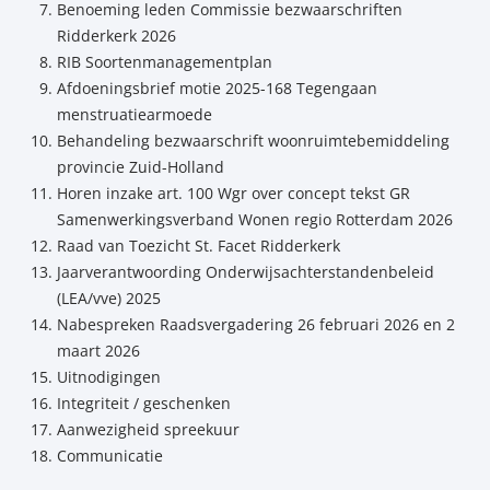
Benoeming leden Commissie bezwaarschriften
Ridderkerk 2026
RIB Soortenmanagementplan
Afdoeningsbrief motie 2025-168 Tegengaan
menstruatiearmoede
Behandeling bezwaarschrift woonruimtebemiddeling
provincie Zuid-Holland
Horen inzake art. 100 Wgr over concept tekst GR
Samenwerkingsverband Wonen regio Rotterdam 2026
Raad van Toezicht St. Facet Ridderkerk
Jaarverantwoording Onderwijsachterstandenbeleid
(LEA/vve) 2025
Nabespreken Raadsvergadering 26 februari 2026 en 2
maart 2026
Uitnodigingen
Integriteit / geschenken
Aanwezigheid spreekuur
Communicatie