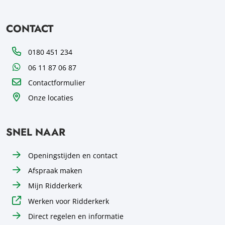
CONTACT
Telefoon
0180 451 234
WhatsApp
06 11 87 06 87
Contactformulier
Onze locaties
SNEL NAAR
Openingstijden en contact
Afspraak maken
Mijn Ridderkerk
Werken voor Ridderkerk
Direct regelen en informatie