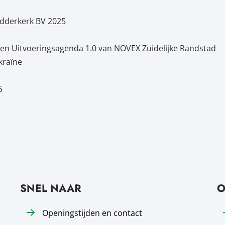
idderkerk BV 2025
f en Uitvoeringsagenda 1.0 van NOVEX Zuidelijke Randstad
kraïne
5
SNEL NAAR
O
Openingstijden en contact