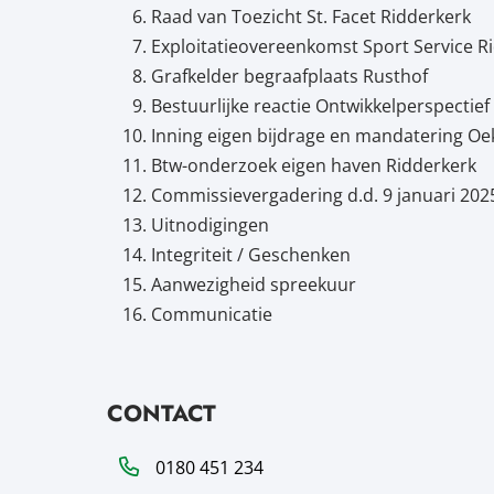
Raad van Toezicht St. Facet Ridderkerk
Exploitatieovereenkomst Sport Service R
Grafkelder begraafplaats Rusthof
Bestuurlijke reactie Ontwikkelperspectie
Inning eigen bijdrage en mandatering Oe
Btw-onderzoek eigen haven Ridderkerk
Commissievergadering d.d. 9 januari 202
Uitnodigingen
Integriteit / Geschenken
Aanwezigheid spreekuur
Communicatie
CONTACT
Telefoon
0180 451 234