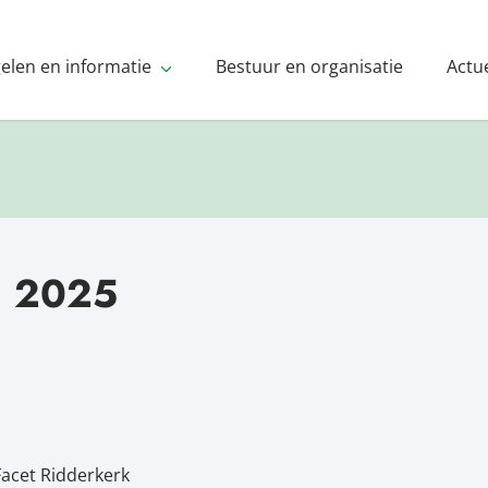
gelen en informatie
Bestuur en organisatie
Actu
 2025
Facet Ridderkerk