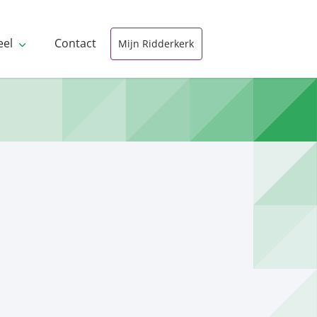
eel
Contact
Mijn Ridderkerk