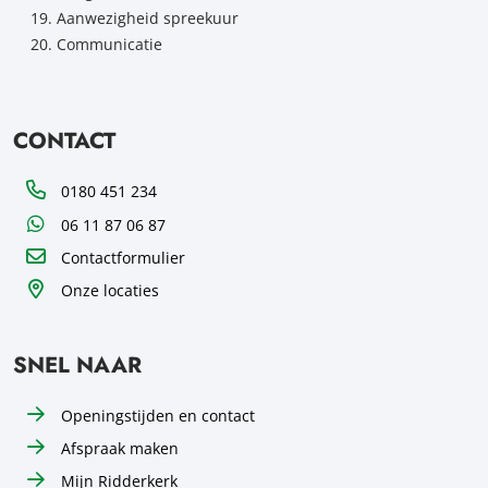
Aanwezigheid spreekuur
Communicatie
CONTACT
Telefoon
0180 451 234
WhatsApp
06 11 87 06 87
Contactformulier
Onze locaties
SNEL NAAR
Openingstijden en contact
Afspraak maken
Mijn Ridderkerk