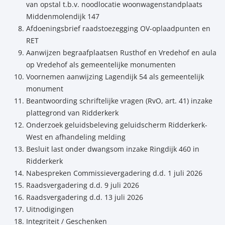
van opstal t.b.v. noodlocatie woonwagenstandplaats
Middenmolendijk 147
Afdoeningsbrief raadstoezegging OV-oplaadpunten en
RET
Aanwijzen begraafplaatsen Rusthof en Vredehof en aula
op Vredehof als gemeentelijke monumenten
Voornemen aanwijzing Lagendijk 54 als gemeentelijk
monument
Beantwoording schriftelijke vragen (RvO, art. 41) inzake
plattegrond van Ridderkerk
Onderzoek geluidsbeleving geluidscherm Ridderkerk-
West en afhandeling melding
Besluit last onder dwangsom inzake Ringdijk 460 in
Ridderkerk
Nabespreken Commissievergadering d.d. 1 juli 2026
Raadsvergadering d.d. 9 juli 2026
Raadsvergadering d.d. 13 juli 2026
Uitnodigingen
Integriteit / Geschenken