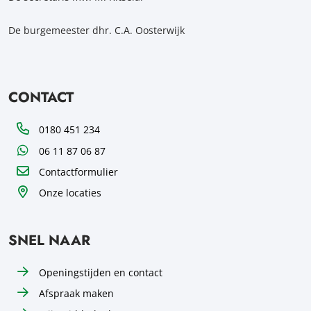
De burgemeester dhr. C.A. Oosterwijk
CONTACT
Telefoon
0180 451 234
WhatsApp
06 11 87 06 87
Contactformulier
Onze locaties
SNEL NAAR
Openingstijden en contact
Afspraak maken