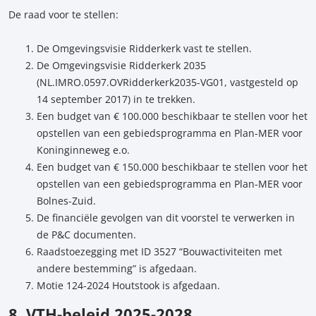
De raad voor te stellen:
De Omgevingsvisie Ridderkerk vast te stellen.
De Omgevingsvisie Ridderkerk 2035
(NL.IMRO.0597.OVRidderkerk2035-VG01, vastgesteld op
14 september 2017) in te trekken.
Een budget van € 100.000 beschikbaar te stellen voor het
opstellen van een gebiedsprogramma en Plan-MER voor
Koninginneweg e.o.
Een budget van € 150.000 beschikbaar te stellen voor het
opstellen van een gebiedsprogramma en Plan-MER voor
Bolnes-Zuid.
De financiële gevolgen van dit voorstel te verwerken in
de P&C documenten.
Raadstoezegging met ID 3527 “Bouwactiviteiten met
andere bestemming” is afgedaan.
Motie 124-2024 Houtstook is afgedaan.
8. VTH-beleid 2025-2028