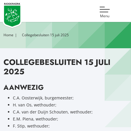
Menu
Home
Collegebesluiten 15 juli 2025
COLLEGEBESLUITEN 15 JULI
2025
AANWEZIG
C.A. Oosterwijk, burgemeester;
H. van Os, wethouder;
C.A. van der Duijn Schouten, wethouder;
E.M. Piena, wethouder;
F. Stip, wethouder;