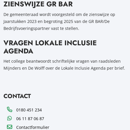
ZIENSWIJZE GR BAR
De gemeenteraad wordt voorgesteld om de zienswijze op
Jaarstukken 2023 en begroting 2025 van de GR BAR/De
Bedrijfsvoeringspartner vast te stellen.
VRAGEN LOKALE INCLUSIE
AGENDA
Het college beantwoordt schriftelijke vragen van raadsleden
Mijnders en De Wolff over de Lokale Inclusie Agenda per brief.
CONTACT
Telefoon
0180 451 234
WhatsApp
06 11 87 06 87
Contactformulier