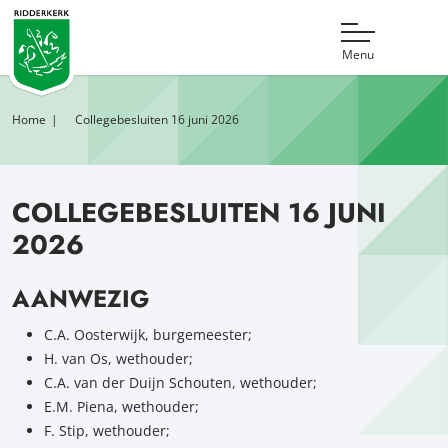
Menu
Home
Collegebesluiten 16 juni 2026
COLLEGEBESLUITEN 16 JUNI
2026
AANWEZIG
C.A. Oosterwijk, burgemeester;
H. van Os, wethouder;
C.A. van der Duijn Schouten, wethouder;
E.M. Piena, wethouder;
F. Stip, wethouder;