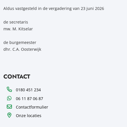
Aldus vastgesteld in de vergadering van 23 juni 2026
de secretaris
mw. M. Kitselar
de burgemeester
dhr. C.A. Oosterwijk
CONTACT
Telefoon
0180 451 234
WhatsApp
06 11 87 06 87
Contactformulier
Onze locaties