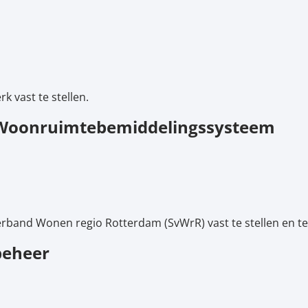
 vast te stellen.
 Woonruimtebemiddelingssysteem
rband Wonen regio Rotterdam (SvWrR) vast te stellen en te
beheer