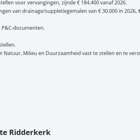
tellen voor vervangingen, zijnde € 184.400 vanaf 2026.
gen van drainage/suppletiegemalen van € 30.000 in 2026, € 2
de P&C-documenten.
tellen.
 Natuur, Milieu en Duurzaamheid vast te stellen en te vers
te Ridderkerk