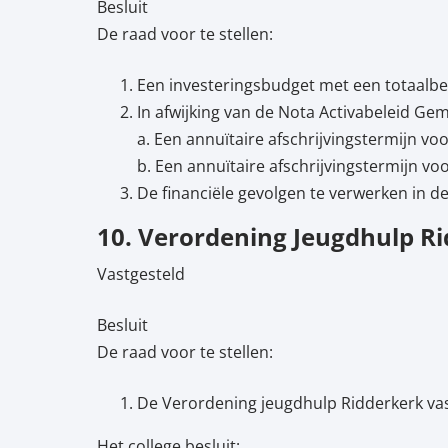
Besluit
De raad voor te stellen:
Een investeringsbudget met een totaalbe
In afwijking van de Nota Activabeleid G
a. Een annuïtaire afschrijvingstermijn voo
b. Een annuïtaire afschrijvingstermijn voor
De financiële gevolgen te verwerken in 
10. Verordening Jeugdhulp R
Vastgesteld
Besluit
De raad voor te stellen:
De Verordening jeugdhulp Ridderkerk vast 
Het college besluit: