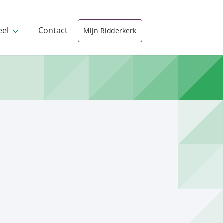
eel
Contact
Mijn Ridderkerk