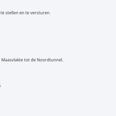
e stellen en te versturen.
e Maasvlakte tot de Noordtunnel.
5