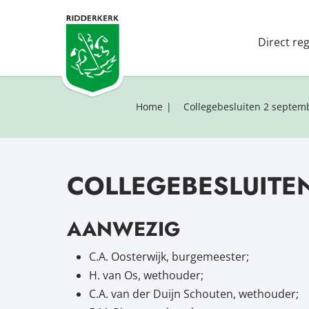
Direct re
Home
Collegebesluiten 2 septem
COLLEGEBESLUITEN
AANWEZIG
C.A. Oosterwijk, burgemeester;
H. van Os, wethouder;
C.A. van der Duijn Schouten, wethouder;