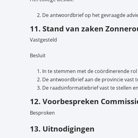
De antwoordbrief op het gevraagde advies
11. Stand van zaken Zonnero
Vastgesteld
Besluit
In te stemmen met de coördinerende rol 
De antwoordbrief aan de provincie vast te
De raadsinformatiebrief vast te stellen en
12. Voorbespreken Commissie
Besproken
13. Uitnodigingen