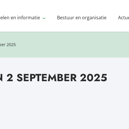
gelen en informatie
Bestuur en organisatie
Actu
ber 2025
 2 SEPTEMBER 2025