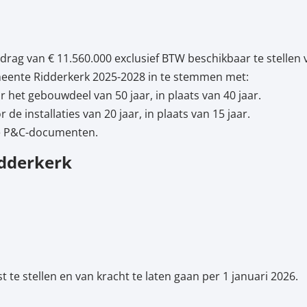
drag van € 11.560.000 exclusief BTW beschikbaar te stelle
emeente Ridderkerk 2025-2028 in te stemmen met:
r het gebouwdeel van 50 jaar, in plaats van 40 jaar.
 de installaties van 20 jaar, in plaats van 15 jaar.
de P&C-documenten.
idderkerk
te stellen en van kracht te laten gaan per 1 januari 2026.