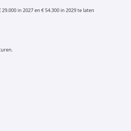
9.000 in 2027 en € 54.300 in 2029 te laten
turen.