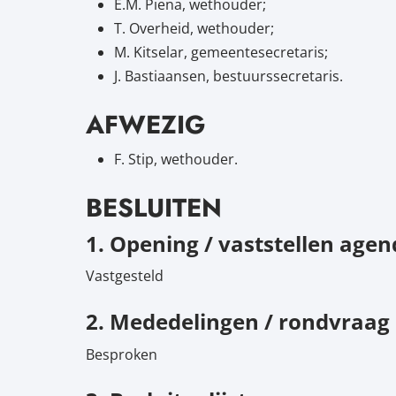
E.M. Piena, wethouder;
T. Overheid, wethouder;
M. Kitselar, gemeentesecretaris;
J. Bastiaansen, bestuurssecretaris.
AFWEZIG
F. Stip, wethouder.
BESLUITEN
1. Opening / vaststellen age
Vastgesteld
2. Mededelingen / rondvraag
Besproken