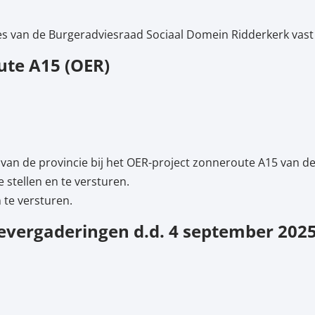
 van de Burgeradviesraad Sociaal Domein Ridderkerk vast t
ute A15 (OER)
van de provincie bij het OER-project zonneroute A15 van d
 stellen en te versturen.
 te versturen.
vergaderingen d.d. 4 september 202