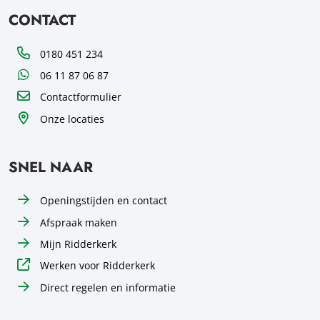
CONTACT
Telefoon
0180 451 234
WhatsApp
06 11 87 06 87
Contactformulier
Onze locaties
SNEL NAAR
Openingstijden en contact
Afspraak maken
Mijn Ridderkerk
Werken voor Ridderkerk
Direct regelen en informatie