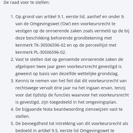
De raad voor te stellen:
Op grond van artikel 9.1, eerste lid, aanhef en onder b
van de Omgevingswet (‘Ow’) een voorkeursrecht te
vestigen op de onroerende zaken zoals vermeld op de bij
deze beschikking behorende grondtekening met
kenmerk TK-30506596-02 en op de perceellijst met
kenmerk PL-30506596-02.
Vast te stellen dat op genoemde onroerende zaken de
afgelopen twee jaar geen voorkeursrecht gevestigd is
geweest op basis van dezelfde wettelijke grondslag.
Kennis te nemen van het feit dat dit voorkeursrecht van
rechtswege vervalt drie jaar na het ingaan ervan, tenzij
voor dat tijdstip de functies waarvoor het voorkeursrecht
is gevestigd, zijn toegedeeld in het omgevingsplan.
De bijgaande Nota beantwoording zienswijzen vast te
stellen.
De bevoegdheid tot intrekking van dit voorkeursrecht als
bedoeld in artikel 9.5, eerste lid Omgevingswet te