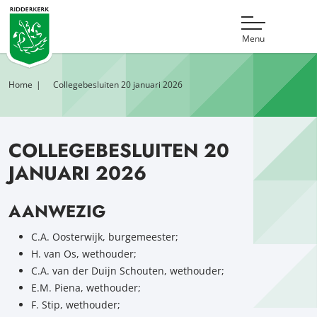
Menu
Home
Collegebesluiten 20 januari 2026
COLLEGEBESLUITEN 20
JANUARI 2026
AANWEZIG
C.A. Oosterwijk, burgemeester;
H. van Os, wethouder;
C.A. van der Duijn Schouten, wethouder;
E.M. Piena, wethouder;
F. Stip, wethouder;