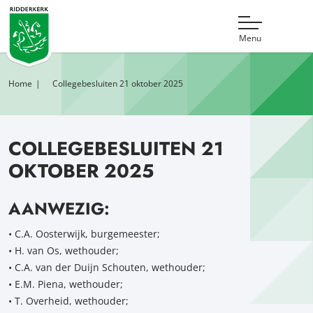
Menu
Home
Collegebesluiten 21 oktober 2025
COLLEGEBESLUITEN 21
OKTOBER 2025
AANWEZIG:
• C.A. Oosterwijk, burgemeester;
• H. van Os, wethouder;
• C.A. van der Duijn Schouten, wethouder;
• E.M. Piena, wethouder;
• T. Overheid, wethouder;