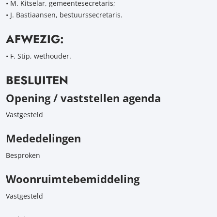
• M. Kitselar, gemeentesecretaris;
• J. Bastiaansen, bestuurssecretaris.
AFWEZIG:
• F. Stip, wethouder.
BESLUITEN
Opening / vaststellen agenda
Vastgesteld
Mededelingen
Besproken
Woonruimtebemiddeling
Vastgesteld