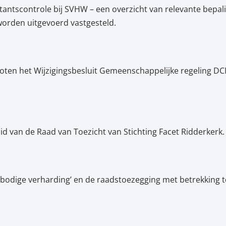
ntantscontrole bij SVHW – een overzicht van relevante bepa
worden uitgevoerd vastgesteld.
oten het Wijzigingsbesluit Gemeenschappelijke regeling DCM
id van de Raad van Toezicht van Stichting Facet Ridderkerk.
rbodige verharding’ en de raadstoezegging met betrekking t