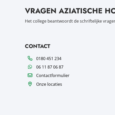
VRAGEN AZIATISCHE 
Het college beantwoordt de schriftelijke vrage
CONTACT
Telefoon
0180 451 234
WhatsApp
06 11 87 06 87
Contactformulier
Onze locaties