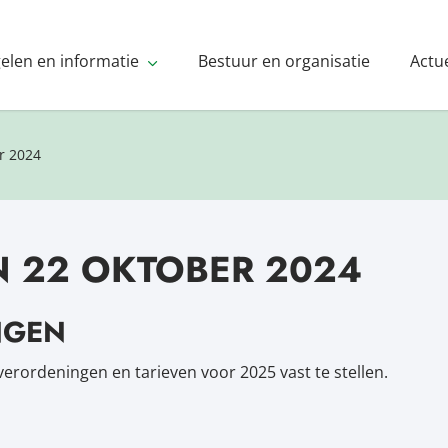
gelen en informatie
Bestuur en organisatie
Actu
r 2024
N 22 OKTOBER 2024
NGEN
verordeningen en tarieven voor 2025 vast te stellen.