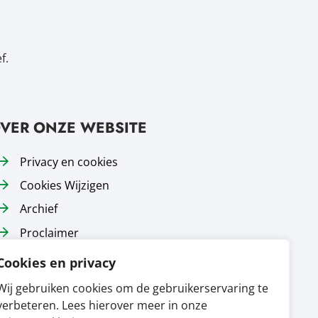
f.
VER ONZE WEBSITE
Privacy en cookies
Cookies Wijzigen
Archief
Proclaimer
Responsible disclosure
Cookies en privacy
Toegankelijkheid
Wij gebruiken cookies om de gebruikerservaring te
Sitemap
verbeteren. Lees hierover meer in onze