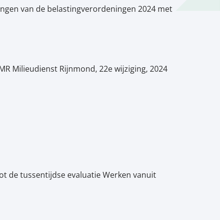
lingen van de belastingverordeningen 2024 met
R Milieudienst Rijnmond, 22e wijziging, 2024
ot de tussentijdse evaluatie Werken vanuit