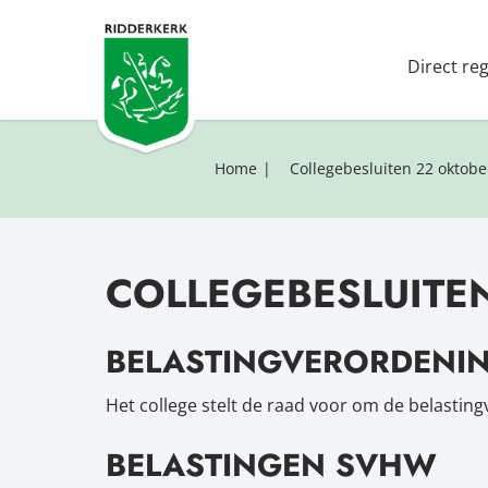
Direct re
Home
Collegebesluiten 22 oktobe
COLLEGEBESLUITE
BELASTINGVERORDENI
Het college stelt de raad voor om de belasting
BELASTINGEN SVHW