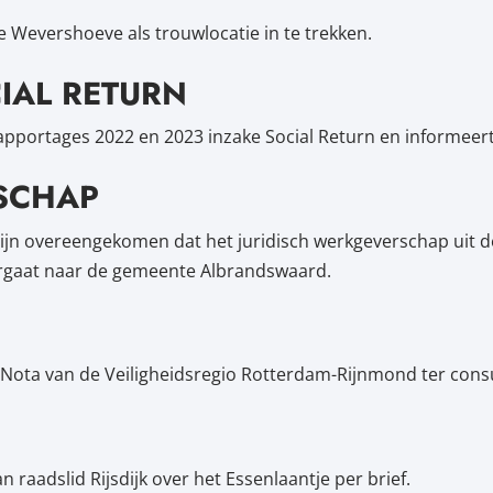
e Wevershoeve als trouwlocatie in te trekken.
IAL RETURN
pportages 2022 en 2023 inzake Social Return en informeert 
SCHAP
ijn overeengekomen dat het juridisch werkgeverschap uit
rgaat naar de gemeente Albrandswaard.
ar Nota van de Veiligheidsregio Rotterdam-Rijnmond ter con
 raadslid Rijsdijk over het Essenlaantje per brief.