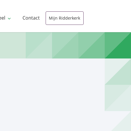
eel
Contact
Mijn Ridderkerk