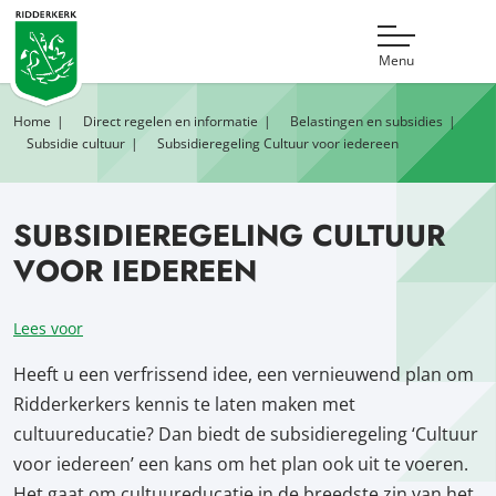
Menu
Home
Direct regelen en informatie
Belastingen en subsidies
Subsidie cultuur
Subsidieregeling Cultuur voor iedereen
SUBSIDIEREGELING CULTUUR
VOOR IEDEREEN
Lees voor
Heeft u een verfrissend idee, een vernieuwend plan om
Ridderkerkers kennis te laten maken met
cultuureducatie? Dan biedt de subsidieregeling ‘Cultuur
voor iedereen’ een kans om het plan ook uit te voeren.
Het gaat om cultuureducatie in de breedste zin van het