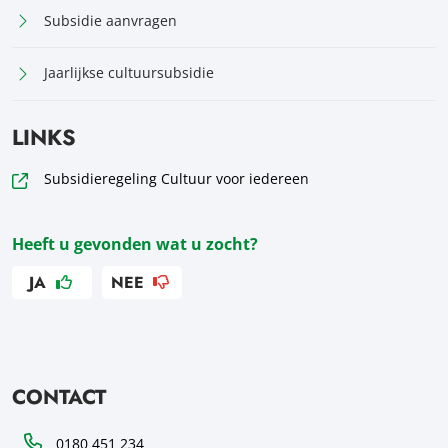
Subsidie aanvragen
Jaarlijkse cultuursubsidie
LINKS
Subsidieregeling Cultuur voor iedereen
Heeft u gevonden wat u zocht?
JA
NEE
CONTACT
Telefoon
0180 451 234