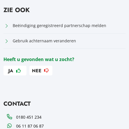
ZIE OOK
Beëindiging geregistreerd partnerschap melden
Gebruik achternaam veranderen
Heeft u gevonden wat u zocht?
JA
NEE
CONTACT
Telefoon
0180 451 234
WhatsApp
06 11 87 06 87