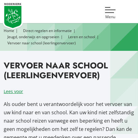
Menu
Home
Direct regelen en informatie
Jeugd, onderwijs en opgroeien
Leren en school
Vervoer naar school (leerlingenvervoer)
VERVOER NAAR SCHOOL
(LEERLINGENVERVOER)
Lees voor
Als ouder bent u verantwoordelijk voor het vervoer van
uw kind naar en van school. Kan uw kind niet zelfstandig
naar school reizen vanwege een beperking en heeft u
geen mogelijkheden om het zelf te regelen? Dan kan de
gemeente met u meedenken over een passende