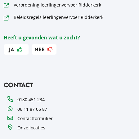
Verordening leerlingenvervoer Ridderkerk
Beleidsregels leerlingenvervoer Ridderkerk
Heeft u gevonden wat u zocht?
JA
NEE
CONTACT
Telefoon
0180 451 234
WhatsApp
06 11 87 06 87
Contactformulier
Onze locaties