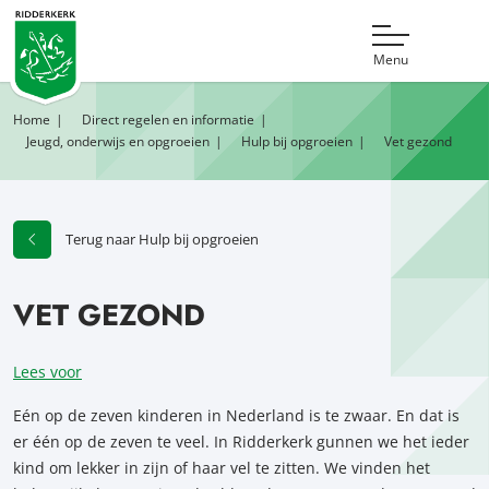
Menu
Home
Direct regelen en informatie
Jeugd, onderwijs en opgroeien
Hulp bij opgroeien
Vet gezond
Terug naar Hulp bij opgroeien
VET GEZOND
Lees voor
Eén op de zeven kinderen in Nederland is te zwaar. En dat is
er één op de zeven te veel. In Ridderkerk gunnen we het ieder
kind om lekker in zijn of haar vel te zitten. We vinden het