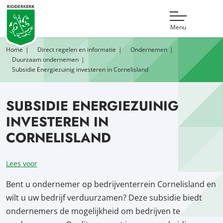
Menu
Home
Direct regelen en informatie
Ondernemen
Duurzaam ondernemen
Subsidie Energiezuinig investeren in Cornelisland
SUBSIDIE ENERGIEZUINIG
INVESTEREN IN
CORNELISLAND
Lees voor
Bent u ondernemer op bedrijventerrein Cornelisland en
wilt u uw bedrijf verduurzamen? Deze subsidie biedt
ondernemers de mogelijkheid om bedrijven te