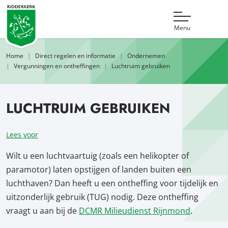
Menu
Home
Direct regelen en informatie
Ondernemen
Vergunningen en ontheffingen
Luchtruim gebruiken
LUCHTRUIM GEBRUIKEN
Lees voor
Wilt u een luchtvaartuig (zoals een helikopter of
paramotor) laten opstijgen of landen buiten een
luchthaven? Dan heeft u een ontheffing voor tijdelijk en
uitzonderlijk gebruik (TUG) nodig. Deze ontheffing
vraagt u aan bij de
DCMR Milieudienst Rijnmond
.