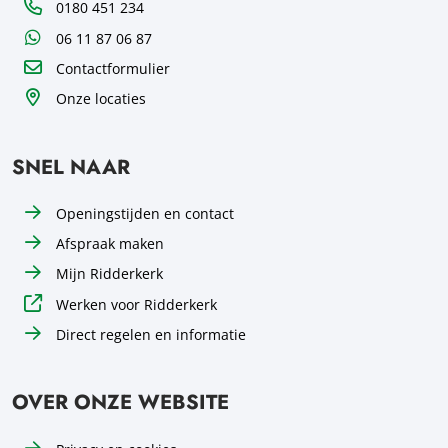
Telefoon
0180 451 234
WhatsApp
06 11 87 06 87
Contactformulier
Onze locaties
SNEL NAAR
Openingstijden en contact
Afspraak maken
Mijn Ridderkerk
Werken voor Ridderkerk
Direct regelen en informatie
OVER ONZE WEBSITE