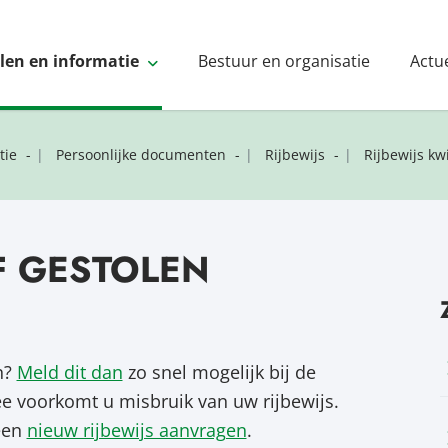
elen en informatie
Bestuur en organisatie
Actu
tie
Persoonlijke documenten
Rijbewijs
Rijbewijs kwi
OF GESTOLEN
en?
Meld dit dan
zo snel mogelijk bij de
e voorkomt u misbruik van uw rijbewijs.
 een
nieuw rijbewijs aanvragen
.