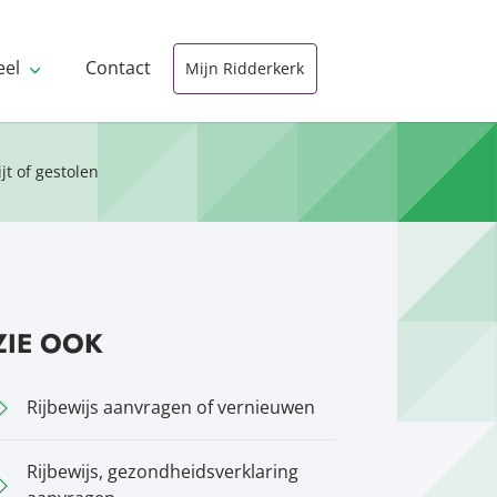
eel
Contact
Mijn Ridderkerk
jt of gestolen
ZIE OOK
Rijbewijs aanvragen of vernieuwen
Rijbewijs, gezondheidsverklaring