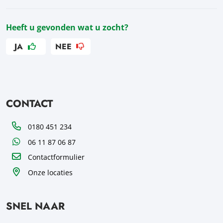
Heeft u gevonden wat u zocht?
JA
NEE
CONTACT
Telefoon
0180 451 234
WhatsApp
06 11 87 06 87
Contactformulier
Onze locaties
SNEL NAAR