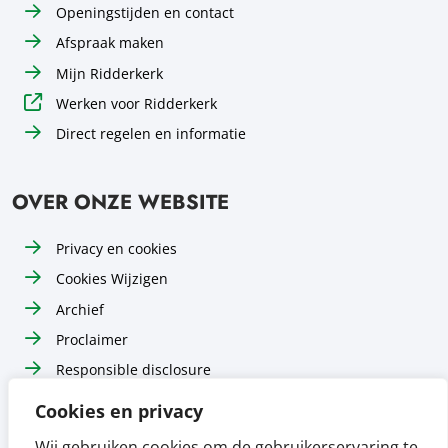
Openingstijden en contact
Afspraak maken
Mijn Ridderkerk
Werken voor Ridderkerk
Direct regelen en informatie
OVER ONZE WEBSITE
Privacy en cookies
Cookies Wijzigen
Archief
Proclaimer
Responsible disclosure
Toegankelijkheid
Cookies en privacy
Sitemap
Wij gebruiken cookies om de gebruikerservaring te