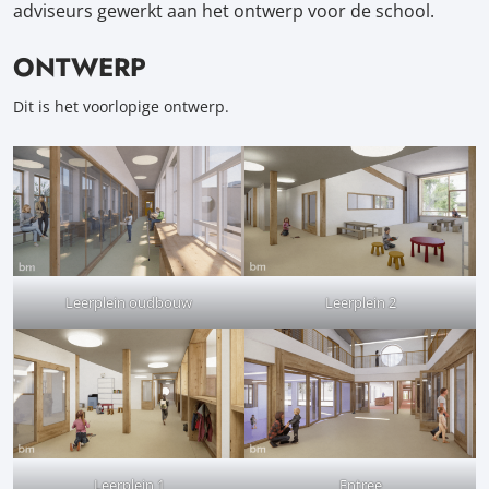
adviseurs gewerkt aan het ontwerp voor de school.
ONTWERP
Dit is het voorlopige ontwerp.
Leerplein oudbouw
Leerplein 2
Leerplein 1
Entree