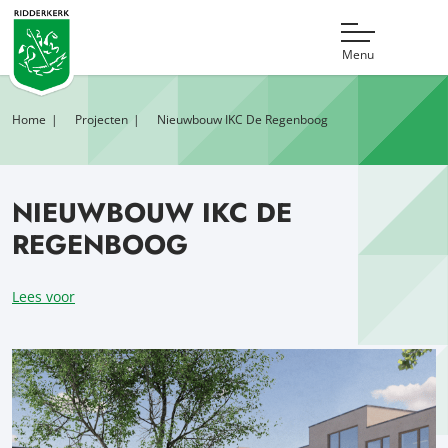
Menu
Home
Projecten
Nieuwbouw IKC De Regenboog
NIEUWBOUW IKC DE
REGENBOOG
Lees voor