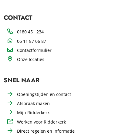
CONTACT
Telefoon
0180 451 234
WhatsApp
06 11 87 06 87
Contactformulier
Onze locaties
SNEL NAAR
Openingstijden en contact
Afspraak maken
Mijn Ridderkerk
Werken voor Ridderkerk
Direct regelen en informatie