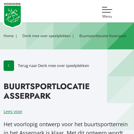
Menu
Home
Denk mee over speelplekken
Buurtsportlocatie Asserpark
Terug naar Denk mee over speelplekken
BUURTSPORTLOCATIE
ASSERPARK
Lees voor
Het voorlopig ontwerp voor het buurtsportterrein
in het Asserpark is klaar. Met dit ontwerp wordt