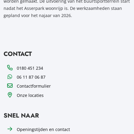
worden gemaakt. De uitvoering van het buurtsportterrein start
nadat het Asserpark woonrijp is. De werkzaamheden staan
gepland voor het najaar van 2026.
CONTACT
Telefoon
0180 451 234
WhatsApp
06 11 87 06 87
Contactformulier
Onze locaties
SNEL NAAR
Openingstijden en contact