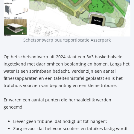
Schetsontwerp buurtsportlocatie Asserpark
Op het schetsontwerp uit 2024 staat een 3×3 basketbalveld
ingetekend met daar omheen beplanting en bomen. Langs het
water is een sprintbaan bedacht. Verder zijn een aantal
fitnessapparaten en een tafeltennistafel geplaatst en is het
trafohuis voorzien van beplanting en een kleine tribune.
Er waren een aantal punten die herhaaldelijk werden
genoemd:
Liever geen tribune, dat nodigt uit tot ‘hangen’;
Zorg ervoor dat het voor scooters en fatbikes lastig wordt