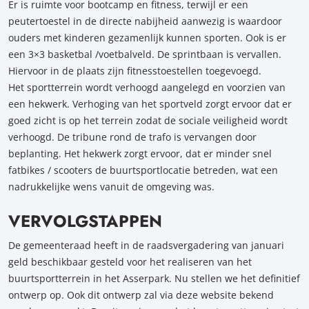
Er is ruimte voor bootcamp en fitness, terwijl er een
peutertoestel in de directe nabijheid aanwezig is waardoor
ouders met kinderen gezamenlijk kunnen sporten. Ook is er
een 3×3 basketbal /voetbalveld. De sprintbaan is vervallen.
Hiervoor in de plaats zijn fitnesstoestellen toegevoegd.
Het sportterrein wordt verhoogd aangelegd en voorzien van
een hekwerk. Verhoging van het sportveld zorgt ervoor dat er
goed zicht is op het terrein zodat de sociale veiligheid wordt
verhoogd. De tribune rond de trafo is vervangen door
beplanting. Het hekwerk zorgt ervoor, dat er minder snel
fatbikes / scooters de buurtsportlocatie betreden, wat een
nadrukkelijke wens vanuit de omgeving was.
VERVOLGSTAPPEN
De gemeenteraad heeft in de raadsvergadering van januari
geld beschikbaar gesteld voor het realiseren van het
buurtsportterrein in het Asserpark. Nu stellen we het definitief
ontwerp op. Ook dit ontwerp zal via deze website bekend