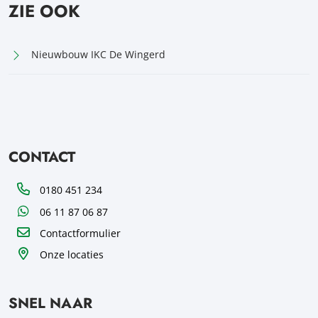
ZIE OOK
Nieuwbouw IKC De Wingerd
CONTACT
Telefoon
0180 451 234
WhatsApp
06 11 87 06 87
Contactformulier
Onze locaties
SNEL NAAR