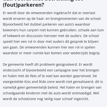
(fout)parkeren?
Er wordt door de omwonenden ingebracht dat er overlast
wordt ervaren op de haal- en brengmomenten van de school.
Bijvoorbeeld het dubbel parkeren van auto’s waardoor
bewoners hun carport niet kunnen gebruiken, schade aan tuin
of hekwerk en discussies hierover met de ouders. De school
speelt hier een rol in door met ouders dit gesprek te blijven
aan gaan. De omwonenden kunnen hier een rol in spelen
waardoor er meer ruimte kan komen voor wederzijds begrip.
De gemeente heeft dit probleem gesignaleerd. Er wordt
onderzocht of bijvoorbeeld een campagne over het brengen
en halen met de fiets of te voet kan worden gepromoot. De
voorgestelde Kiss and Ride zone wordt niet gerealiseerd, dit is
namelijk geen gemeentelijk beleid. Het halen en brengen van
schoolgaande kinderen met de auto wordt ontmoedigd. Wel
wordt de schoolzone nog ‘veilig naar school’ ingericht.