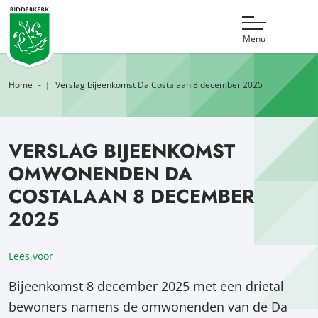
Menu
Home
Verslag bijeenkomst Da Costalaan 8 december 2025
VERSLAG BIJEENKOMST
OMWONENDEN DA
COSTALAAN 8 DECEMBER
2025
Lees voor
Bijeenkomst 8 december 2025 met een drietal
bewoners namens de omwonenden van de Da