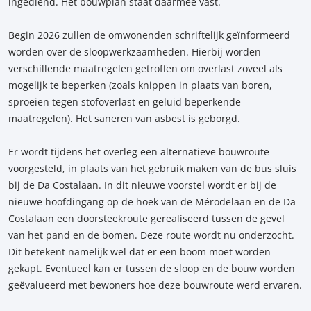
ingediend. Het bouwplan staat daarmee vast.
Begin 2026 zullen de omwonenden schriftelijk geïnformeerd
worden over de sloopwerkzaamheden. Hierbij worden
verschillende maatregelen getroffen om overlast zoveel als
mogelijk te beperken (zoals knippen in plaats van boren,
sproeien tegen stofoverlast en geluid beperkende
maatregelen). Het saneren van asbest is geborgd.
Er wordt tijdens het overleg een alternatieve bouwroute
voorgesteld, in plaats van het gebruik maken van de bus sluis
bij de Da Costalaan. In dit nieuwe voorstel wordt er bij de
nieuwe hoofdingang op de hoek van de Mérodelaan en de Da
Costalaan een doorsteekroute gerealiseerd tussen de gevel
van het pand en de bomen. Deze route wordt nu onderzocht.
Dit betekent namelijk wel dat er een boom moet worden
gekapt. Eventueel kan er tussen de sloop en de bouw worden
geëvalueerd met bewoners hoe deze bouwroute werd ervaren.