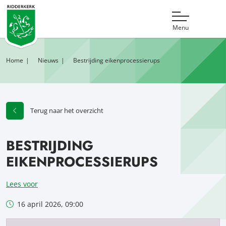
Menu
Home
Nieuws
Bestrijding eikenprocessierups
Terug naar het overzicht
BESTRIJDING
EIKENPROCESSIERUPS
Lees voor
16 april 2026, 09:00