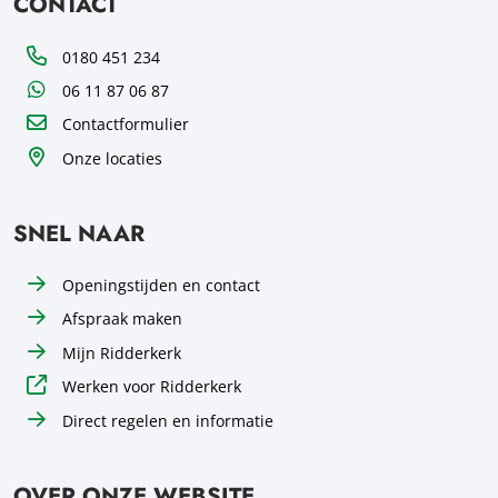
CONTACT
Telefoon
0180 451 234
WhatsApp
06 11 87 06 87
Contactformulier
Onze locaties
SNEL NAAR
Openingstijden en contact
Afspraak maken
Mijn Ridderkerk
Werken voor Ridderkerk
Direct regelen en informatie
OVER ONZE WEBSITE