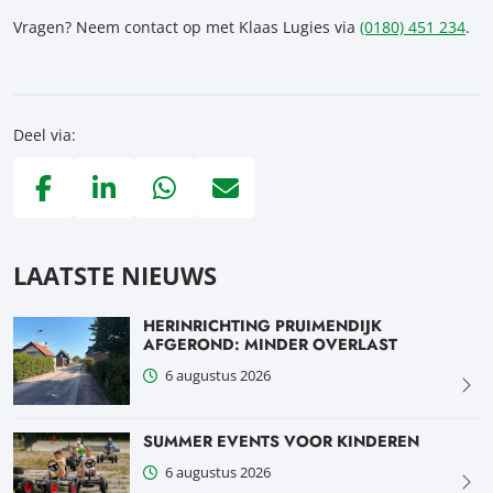
Vragen? Neem contact op met Klaas Lugies via
(0180) 451 234
.
Deel via:
Deel via Facebook, opent in nieuw tabblad
Deel via LinkedIn, opent in nieuw tabblad
Deel via WhatsApp, opent in nieuw tabblad
Deel via Mail, opent in nieuw tabblad
LAATSTE NIEUWS
HERINRICHTING PRUIMENDIJK
AFGEROND: MINDER OVERLAST
6 augustus 2026
SUMMER EVENTS VOOR KINDEREN
6 augustus 2026