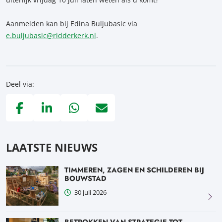
Aanmelden kan bij Edina Buljubasic via
e.buljubasic@ridderkerk.nl
.
Deel via:
Deel via Facebook, opent in nieuw tabblad
Deel via LinkedIn, opent in nieuw tabblad
Deel via WhatsApp, opent in nieuw tabblad
Deel via Mail, opent in nieuw tabblad
LAATSTE NIEUWS
TIMMEREN, ZAGEN EN SCHILDEREN BIJ
BOUWSTAD
30 juli 2026