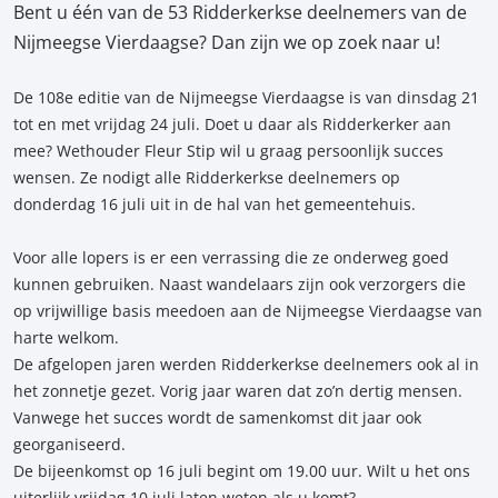
Bent u één van de 53 Ridderkerkse deelnemers van de
Nijmeegse Vierdaagse? Dan zijn we op zoek naar u!
De 108e editie van de Nijmeegse Vierdaagse is van dinsdag 21
tot en met vrijdag 24 juli. Doet u daar als Ridderkerker aan
mee? Wethouder Fleur Stip wil u graag persoonlijk succes
wensen. Ze nodigt alle Ridderkerkse deelnemers op
donderdag 16 juli uit in de hal van het gemeentehuis.
Voor alle lopers is er een verrassing die ze onderweg goed
kunnen gebruiken. Naast wandelaars zijn ook verzorgers die
op vrijwillige basis meedoen aan de Nijmeegse Vierdaagse van
harte welkom.
De afgelopen jaren werden Ridderkerkse deelnemers ook al in
het zonnetje gezet. Vorig jaar waren dat zo’n dertig mensen.
Vanwege het succes wordt de samenkomst dit jaar ook
georganiseerd.
De bijeenkomst op 16 juli begint om 19.00 uur. Wilt u het ons
uiterlijk vrijdag 10 juli laten weten als u komt?