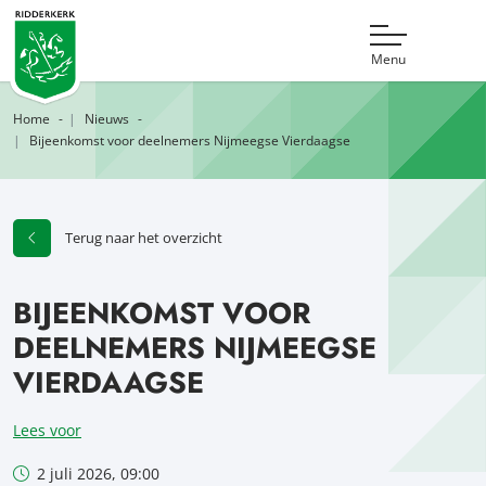
Menu
Home
Nieuws
Bijeenkomst voor deelnemers Nijmeegse Vierdaagse
Terug naar het overzicht
BIJEENKOMST VOOR
DEELNEMERS NIJMEEGSE
VIERDAAGSE
Lees voor
2 juli 2026, 09:00