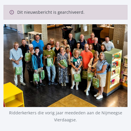
Dit nieuwsbericht is gearchiveerd.
Ridderkerkers die vorig jaar meededen aan de Nijmeegse
Vierdaagse.