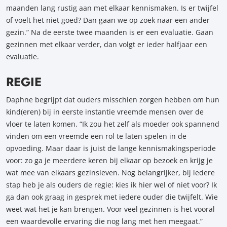
maanden lang rustig aan met elkaar kennismaken. Is er twijfel
of voelt het niet goed? Dan gaan we op zoek naar een ander
gezin.” Na de eerste twee maanden is er een evaluatie. Gaan
gezinnen met elkaar verder, dan volgt er ieder halfjaar een
evaluatie.
REGIE
Daphne begrijpt dat ouders misschien zorgen hebben om hun
kind(eren) bij in eerste instantie vreemde mensen over de
vloer te laten komen. “Ik zou het zelf als moeder ook spannend
vinden om een vreemde een rol te laten spelen in de
opvoeding. Maar daar is juist de lange kennismakingsperiode
voor: zo ga je meerdere keren bij elkaar op bezoek en krijg je
wat mee van elkaars gezinsleven. Nog belangrijker, bij iedere
stap heb je als ouders de regie: kies ik hier wel of niet voor? Ik
ga dan ook graag in gesprek met iedere ouder die twijfelt. Wie
weet wat het je kan brengen. Voor veel gezinnen is het vooral
een waardevolle ervaring die nog lang met hen meegaat.”