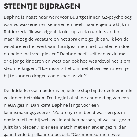
STEENTJE BIJDRAGEN
Daphne is naast haar werk voor Buurtgezinnen GZ-psycholoog
voor volwassenen en senioren en heeft haar eigen praktijk in
Ridderkerk. “Ik was eigenlijk niet op zoek naar iets anders,
maar ik zag de vacature en het sprak me gelijk aan. Ik kon de
vacature en het werk van Buurtgezinnen niet loslaten en doe
nu beide met veel plezier.” Daphne heeft zelf een gezin met
drie jonge kinderen en weet dan ook hoe waardevol het is om
steun te krijgen. “Hoe mooi is het om met elkaar een steentje
bij te kunnen dragen aan elkaars gezin?”
De Ridderkerkse moeder is bij iedere stap bij de deelnemende
gezinnen betrokken. Dat begint al bij de aanmelding van een
nieuw gezin. Dan komt Daphne langs voor een
kennismakingsgesprek. “Zo breng ik in beeld wat een gezin
nodig heeft en bij welk gezin dat kan passen, of wat het gezin
juist kan bieden.” Is er een match met een ander gezin, dan
gaan beide bij elkaar op bezoek. “Gezinnen kunnen twee