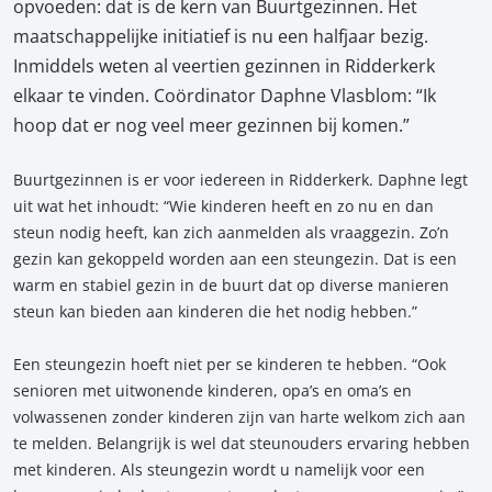
opvoeden: dat is de kern van Buurtgezinnen. Het
maatschappelijke initiatief is nu een halfjaar bezig.
Inmiddels weten al veertien gezinnen in Ridderkerk
elkaar te vinden. Coördinator Daphne Vlasblom: “Ik
hoop dat er nog veel meer gezinnen bij komen.”
Buurtgezinnen is er voor iedereen in Ridderkerk. Daphne legt
uit wat het inhoudt: “Wie kinderen heeft en zo nu en dan
steun nodig heeft, kan zich aanmelden als vraaggezin. Zo’n
gezin kan gekoppeld worden aan een steungezin. Dat is een
warm en stabiel gezin in de buurt dat op diverse manieren
steun kan bieden aan kinderen die het nodig hebben.”
Een steungezin hoeft niet per se kinderen te hebben. “Ook
senioren met uitwonende kinderen, opa’s en oma’s en
volwassenen zonder kinderen zijn van harte welkom zich aan
te melden. Belangrijk is wel dat steunouders ervaring hebben
met kinderen. Als steungezin wordt u namelijk voor een