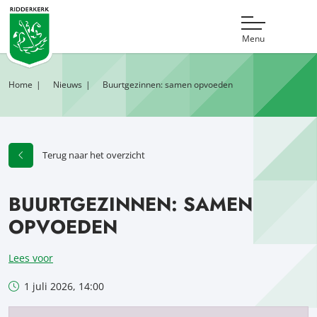
Menu
Home
Nieuws
Buurtgezinnen: samen opvoeden
Terug naar het overzicht
BUURTGEZINNEN: SAMEN
OPVOEDEN
Lees voor
1 juli 2026, 14:00