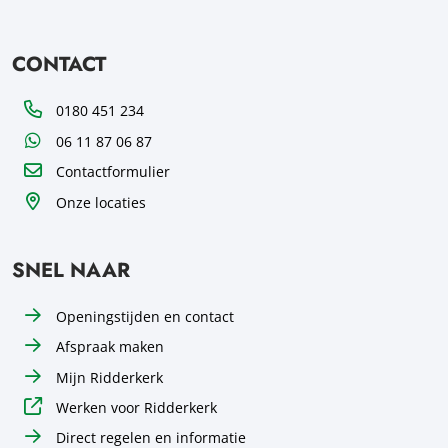
CONTACT
Telefoon
0180 451 234
WhatsApp
06 11 87 06 87
Contactformulier
Onze locaties
SNEL NAAR
Openingstijden en contact
Afspraak maken
Mijn Ridderkerk
Werken voor Ridderkerk
Direct regelen en informatie