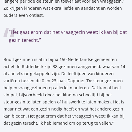
langere periode de steun en toeverlaat voor een vraaggezin.”
Zo krijgen kinderen wat extra liefde en aandacht en worden
ouders even ontlast.
“Het gaat erom dat het vraaggezin weet: ik kan bij dat
gezin terecht.”
Buurtgezinnen is al in bijna 150 Nederlandse gemeenten
actief. In Ridderkerk zijn 38 gezinnen aangemeld, waarvan 14
al aan elkaar gekoppeld zijn. De leeftijden van kinderen
variëren tussen de 0 en 23 jaar. Daphne: “De steungezinnen
helpen vraaggezinnen op allerlei manieren. Dat kan al heel
simpel, bijvoorbeeld door het kind na schooltijd bij het
steungezin te laten spelen of huiswerk te laten maken. Het is
maar net wat een gezin nodig heeft en wat het andere gezin
kan bieden. Het gaat erom dat het vraaggezin weet: ik kan bij
dat gezin terecht, ik heb iemand om op terug te vallen.”