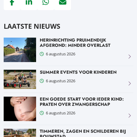
Deel via Facebook, opent in nieuw tabblad
Deel via LinkedIn, opent in nieuw tabblad
Deel via WhatsApp, opent in nieuw tabblad
Deel via Mail, opent in nieuw tabblad
LAATSTE NIEUWS
HERINRICHTING PRUIMENDIJK
AFGEROND: MINDER OVERLAST
6 augustus 2026
SUMMER EVENTS VOOR KINDEREN
6 augustus 2026
EEN GOEDE START VOOR IEDER KIND:
PRATEN OVER ZWANGERSCHAP
6 augustus 2026
TIMMEREN, ZAGEN EN SCHILDEREN BIJ
BOUWSTAD