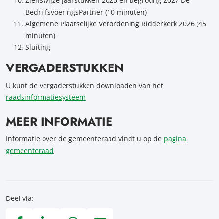
Zienswijze Jaarstukken 2025 en begroting 2027 De
BedrijfsvoeringsPartner (10 minuten)
Algemene Plaatselijke Verordening Ridderkerk 2026 (45
minuten)
Sluiting
VERGADERSTUKKEN
U kunt de vergaderstukken downloaden van het
raadsinformatiesysteem
MEER INFORMATIE
Informatie over de gemeenteraad vindt u op de
pagina
gemeenteraad
Deel via: