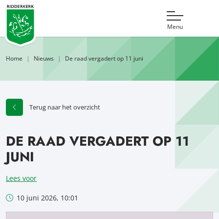
Menu
Home
Nieuws
De raad vergadert op 11 juni
Terug naar het overzicht
DE RAAD VERGADERT OP 11
JUNI
Lees voor
10 juni 2026, 10:01