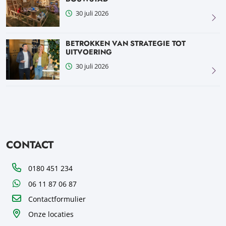
30 juli 2026
BETROKKEN VAN STRATEGIE TOT
UITVOERING
30 juli 2026
CONTACT
Telefoon
0180 451 234
WhatsApp
06 11 87 06 87
Contactformulier
Onze locaties