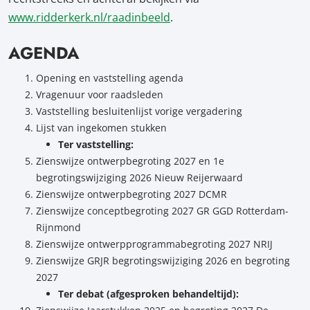
www.ridderkerk.nl/raadinbeeld
.
AGENDA
Opening en vaststelling agenda
Vragenuur voor raadsleden
Vaststelling besluitenlijst vorige vergadering
Lijst van ingekomen stukken
Ter vaststelling:
Zienswijze ontwerpbegroting 2027 en 1e
begrotingswijziging 2026 Nieuw Reijerwaard
Zienswijze ontwerpbegroting 2027 DCMR
Zienswijze conceptbegroting 2027 GR GGD Rotterdam-
Rijnmond
Zienswijze ontwerpprogrammabegroting 2027 NRIJ
Zienswijze GRJR begrotingswijziging 2026 en begroting
2027
Ter debat (afgesproken behandeltijd):