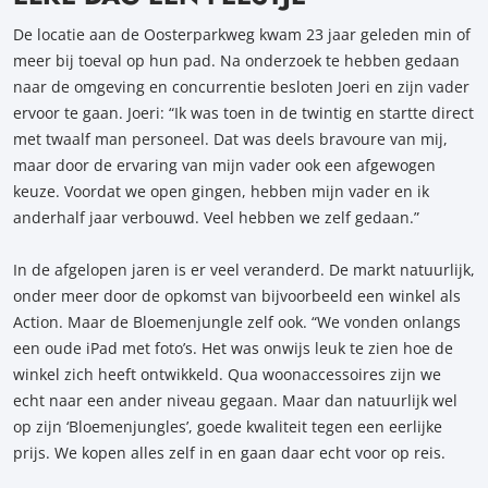
De locatie aan de Oosterparkweg kwam 23 jaar geleden min of
meer bij toeval op hun pad. Na onderzoek te hebben gedaan
naar de omgeving en concurrentie besloten Joeri en zijn vader
ervoor te gaan. Joeri: “Ik was toen in de twintig en startte direct
met twaalf man personeel. Dat was deels bravoure van mij,
maar door de ervaring van mijn vader ook een afgewogen
keuze. Voordat we open gingen, hebben mijn vader en ik
anderhalf jaar verbouwd. Veel hebben we zelf gedaan.”
In de afgelopen jaren is er veel veranderd. De markt natuurlijk,
onder meer door de opkomst van bijvoorbeeld een winkel als
Action. Maar de Bloemenjungle zelf ook. “We vonden onlangs
een oude iPad met foto’s. Het was onwijs leuk te zien hoe de
winkel zich heeft ontwikkeld. Qua woonaccessoires zijn we
echt naar een ander niveau gegaan. Maar dan natuurlijk wel
op zijn ‘Bloemenjungles’, goede kwaliteit tegen een eerlijke
prijs. We kopen alles zelf in en gaan daar echt voor op reis.