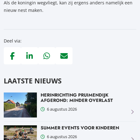
Als de koningin wegvliegt, kan zij ergens anders namelijk een
nieuw nest maken.
Deel via:
Deel via Facebook, opent in nieuw tabblad
Deel via LinkedIn, opent in nieuw tabblad
Deel via WhatsApp, opent in nieuw tabblad
Deel via Mail, opent in nieuw tabblad
LAATSTE NIEUWS
HERINRICHTING PRUIMENDIJK
AFGEROND: MINDER OVERLAST
6 augustus 2026
SUMMER EVENTS VOOR KINDEREN
6 augustus 2026