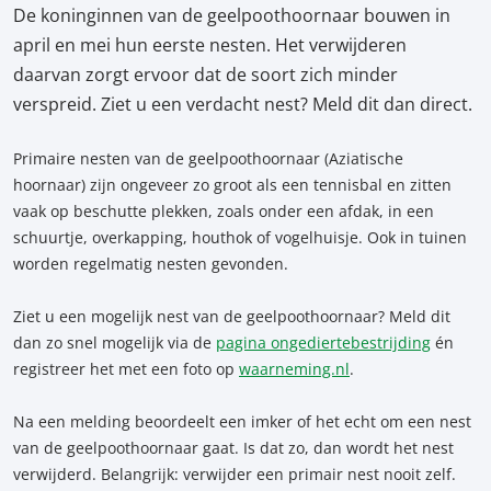
De koninginnen van de geelpoothoornaar bouwen in
april en mei hun eerste nesten. Het verwijderen
daarvan zorgt ervoor dat de soort zich minder
verspreid. Ziet u een verdacht nest? Meld dit dan direct.
Primaire nesten van de geelpoothoornaar (Aziatische
hoornaar) zijn ongeveer zo groot als een tennisbal en zitten
vaak op beschutte plekken, zoals onder een afdak, in een
schuurtje, overkapping, houthok of vogelhuisje. Ook in tuinen
worden regelmatig nesten gevonden.
Ziet u een mogelijk nest van de geelpoothoornaar? Meld dit
dan zo snel mogelijk via de
pagina ongediertebestrijding
én
registreer het met een foto op
waarneming.nl
.
Na een melding beoordeelt een imker of het echt om een nest
van de geelpoothoornaar gaat. Is dat zo, dan wordt het nest
verwijderd. Belangrijk: verwijder een primair nest nooit zelf.