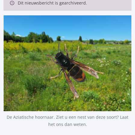
Dit nieuwsbericht is gearchiveerd.
De Aziatische hoornaar. Ziet u een nest van deze soort? Laat
het ons dan weten.