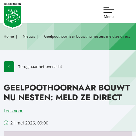
Menu
Home
Nieuws
Geelpoothoornaar bouwt nu nesten: meld ze direct
Terug naar het overzicht
GEELPOOTHOORNAAR BOUWT
NU NESTEN: MELD ZE DIRECT
Lees voor
21 mei 2026, 09:00