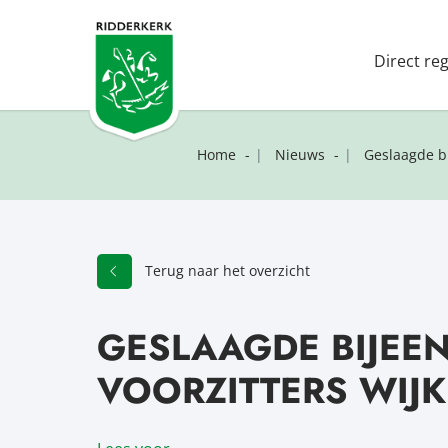
Direct re
Home
Nieuws
Geslaagde b
Terug naar het overzicht
GESLAAGDE BIJEE
VOORZITTERS WIJ