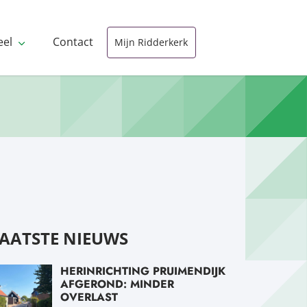
eel
Contact
Mijn Ridderkerk
AATSTE NIEUWS
HERINRICHTING PRUIMENDIJK
AFGEROND: MINDER
OVERLAST