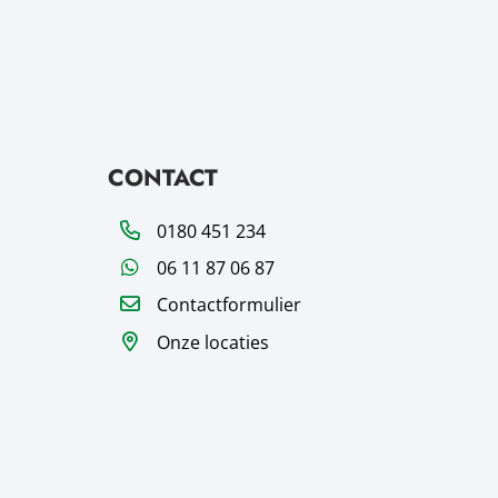
CONTACT
Telefoon
0180 451 234
WhatsApp
06 11 87 06 87
Contactformulier
Onze locaties