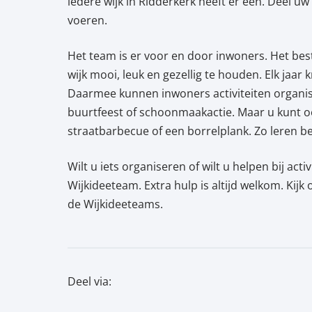
iedere wijk in Ridderkerk heeft er een. Deel u
voeren.
Het team is er voor en door inwoners. Het besta
wijk mooi, leuk en gezellig te houden. Elk jaar
Daarmee kunnen inwoners activiteiten organiser
buurtfeest of schoonmaakactie. Maar u kunt oo
straatbarbecue of een borrelplank. Zo leren b
Wilt u iets organiseren of wilt u helpen bij acti
Wijkideeteam. Extra hulp is altijd welkom. Kijk
de Wijkideeteams.
Deel via: