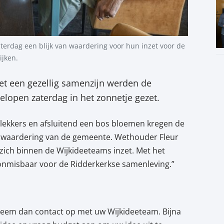
terdag een blijk van waardering voor hun inzet voor de
ijken.
et een gezellig samenzijn werden de
elopen zaterdag in het zonnetje gezet.
 lekkers en afsluitend een bos bloemen kregen de
an waardering van de gemeente. Wethouder Fleur
 zich binnen de Wijkideeteams inzet. Met het
ij onmisbaar voor de Ridderkerkse samenleving.”
 Neem dan contact op met uw Wijkideeteam. Bijna