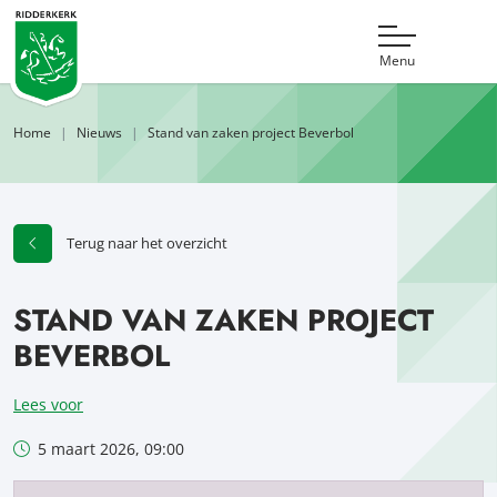
Menu
Home
Nieuws
Stand van zaken project Beverbol
Terug naar het overzicht
STAND VAN ZAKEN PROJECT
BEVERBOL
Lees voor
5 maart 2026, 09:00