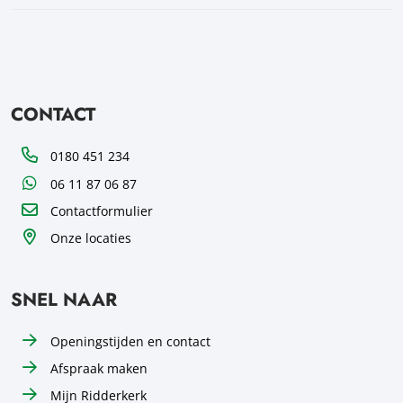
CONTACT
Telefoon
0180 451 234
WhatsApp
06 11 87 06 87
Contactformulier
Onze locaties
SNEL NAAR
Openingstijden en contact
Afspraak maken
Mijn Ridderkerk