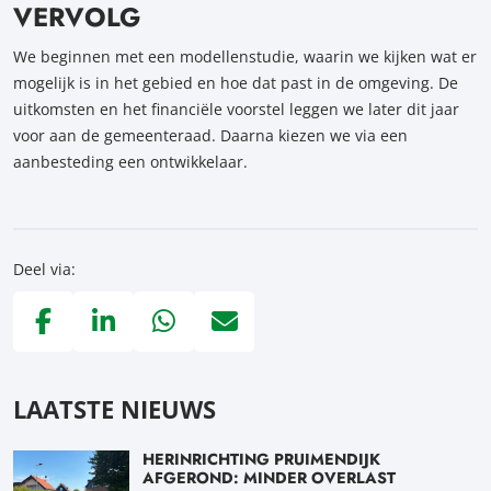
VERVOLG
We beginnen met een modellenstudie, waarin we kijken wat er
mogelijk is in het gebied en hoe dat past in de omgeving. De
uitkomsten en het financiële voorstel leggen we later dit jaar
voor aan de gemeenteraad. Daarna kiezen we via een
aanbesteding een ontwikkelaar.
Deel via:
Deel via Facebook, opent in nieuw tabblad
Deel via LinkedIn, opent in nieuw tabblad
Deel via WhatsApp, opent in nieuw tabblad
Deel via Mail, opent in nieuw tabblad
LAATSTE NIEUWS
HERINRICHTING PRUIMENDIJK
AFGEROND: MINDER OVERLAST