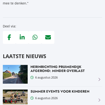
mee te denken.”
Deel via:
Deel via Facebook, opent in nieuw tabblad
Deel via LinkedIn, opent in nieuw tabblad
Deel via WhatsApp, opent in nieuw tabblad
Deel via Mail, opent in nieuw tabblad
LAATSTE NIEUWS
HERINRICHTING PRUIMENDIJK
AFGEROND: MINDER OVERLAST
6 augustus 2026
SUMMER EVENTS VOOR KINDEREN
6 augustus 2026