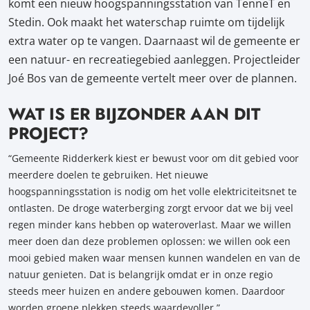
komt een nieuw hoogspanningsstation van TenneT en
Stedin. Ook maakt het waterschap ruimte om tijdelijk
extra water op te vangen. Daarnaast wil de gemeente er
een natuur- en recreatiegebied aanleggen. Projectleider
Joé Bos van de gemeente vertelt meer over de plannen.
WAT IS ER BIJZONDER AAN DIT
PROJECT?
“Gemeente Ridderkerk kiest er bewust voor om dit gebied voor
meerdere doelen te gebruiken. Het nieuwe
hoogspanningsstation is nodig om het volle elektriciteitsnet te
ontlasten. De droge waterberging zorgt ervoor dat we bij veel
regen minder kans hebben op wateroverlast. Maar we willen
meer doen dan deze problemen oplossen: we willen ook een
mooi gebied maken waar mensen kunnen wandelen en van de
natuur genieten. Dat is belangrijk omdat er in onze regio
steeds meer huizen en andere gebouwen komen. Daardoor
worden groene plekken steeds waardevoller.”