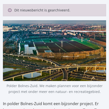
Dit nieuwsbericht is gearchiveerd.
Polder Bolnes-Zuid. We maken plannen voor een bijzonder
project met onder meer een natuur- en recreatiegebied.
In polder Bolnes-Zuid komt een bijzonder project. Er