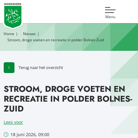
Menu
Home
Nieuws
Stroom, droge voeten en recreatie in polder Bolnes-Zuid
Terug naar het overzicht
STROOM, DROGE VOETEN EN
RECREATIE IN POLDER BOLNES-
ZUID
Lees voor
18 juni 2026, 09:00