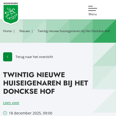
Menu
Home
Nieuws
Twintig nieuwe huiseigenaren bij Het Donckse Hof
Terug naar het overzicht
TWINTIG NIEUWE
HUISEIGENAREN BIJ HET
DONCKSE HOF
Lees voor
18 december 2025, 09:00