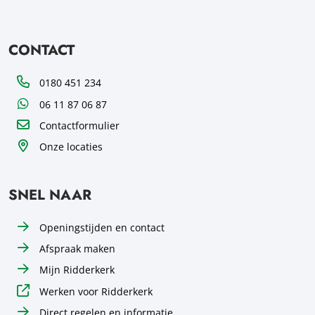
CONTACT
Telefoon
0180 451 234
WhatsApp
06 11 87 06 87
Contactformulier
Onze locaties
SNEL NAAR
Openingstijden en contact
Afspraak maken
Mijn Ridderkerk
Werken voor Ridderkerk
Direct regelen en informatie