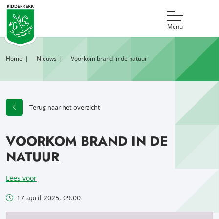
Menu
Home
Nieuws
Voorkom brand in de natuur
Terug naar het overzicht
VOORKOM BRAND IN DE
NATUUR
Lees voor
17 april 2025, 09:00