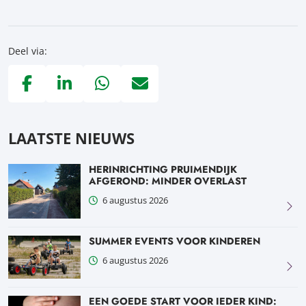
Deel via:
Deel via Facebook, opent in nieuw tabblad
Deel via LinkedIn, opent in nieuw tabblad
Deel via WhatsApp, opent in nieuw tabblad
Deel via Mail, opent in nieuw tabblad
LAATSTE NIEUWS
HERINRICHTING PRUIMENDIJK
AFGEROND: MINDER OVERLAST
6 augustus 2026
SUMMER EVENTS VOOR KINDEREN
6 augustus 2026
EEN GOEDE START VOOR IEDER KIND: