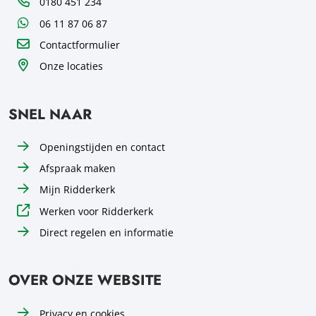
Telefoon
0180 451 234
WhatsApp
06 11 87 06 87
Contactformulier
Onze locaties
SNEL NAAR
Openingstijden en contact
Afspraak maken
Mijn Ridderkerk
Werken voor Ridderkerk
Direct regelen en informatie
OVER ONZE WEBSITE
Privacy en cookies