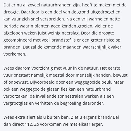
Dat er nu al zoveel natuurbranden zijn, heeft te maken met de
droogte. Daardoor is een deel van de grond uitgedroogd en
kan vuur zich snel verspreiden. Na een vrij warme en natte
periode waarin planten goed konden groeien, viel er de
afgelopen weken juist weinig neerslag. Door die droogte
gecombineerd met veel ‘brandstof’ is er een groter risico op
branden. Dat zal de komende maanden waarschijnlijk vaker
voorkomen.
Wees daarom voorzichtig met vuur in de natuur. Het eerste
vuur ontstaat namelijk meestal door menselijk handen, bewust
of onbewust. Bijvoorbeeld door een weggegooide peuk. Maar
ook een weggegooide glazen fles kan een natuurbrand
veroorzaken: de invallende zonnestralen werken als een
vergrootglas en verhitten de begroeiing daaronder.
Wees extra alert als u buiten ben. Ziet u ergens brand? Bel
dan direct 112. Zo voorkomen we met elkaar erger.