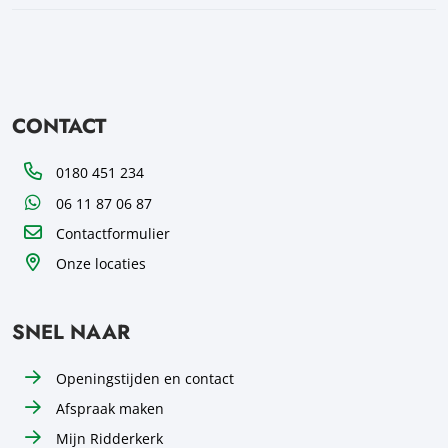
CONTACT
Telefoon
0180 451 234
WhatsApp
06 11 87 06 87
Contactformulier
Onze locaties
SNEL NAAR
Openingstijden en contact
Afspraak maken
Mijn Ridderkerk