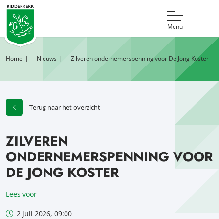
Menu
Home
Nieuws
Zilveren ondernemerspenning voor De Jong Koster
Terug naar het overzicht
ZILVEREN
ONDERNEMERSPENNING VOOR
DE JONG KOSTER
Lees voor
2 juli 2026, 09:00