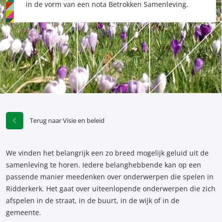
in de vorm van een nota Betrokken Samenleving.
Terug naar Visie en beleid
We vinden het belangrijk een zo breed mogelijk geluid uit de
samenleving te horen. Iedere belanghebbende kan op een
passende manier meedenken over onderwerpen die spelen in
Ridderkerk. Het gaat over uiteenlopende onderwerpen die zich
afspelen in de straat, in de buurt, in de wijk of in de
gemeente.