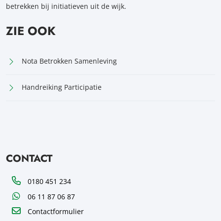
betrekken bij initiatieven uit de wijk.
ZIE OOK
Nota Betrokken Samenleving
Handreiking Participatie
CONTACT
Telefoon
0180 451 234
WhatsApp
06 11 87 06 87
Contactformulier