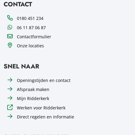
CONTACT
Telefoon
0180 451 234
WhatsApp
06 11 87 06 87
Contactformulier
Onze locaties
SNEL NAAR
Openingstijden en contact
Afspraak maken
Mijn Ridderkerk
Werken voor Ridderkerk
Direct regelen en informatie