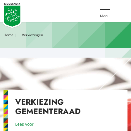
Menu
Home
Verkiezingen
VERKIEZING
GEMEENTERAAD
Lees voor